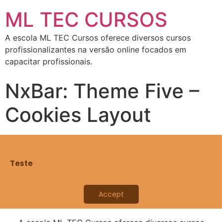
ML TEC CURSOS
A escola ML TEC Cursos oferece diversos cursos
profissionalizantes na versão online focados em
capacitar profissionais.
NxBar: Theme Five –
Cookies Layout
Teste
Accept