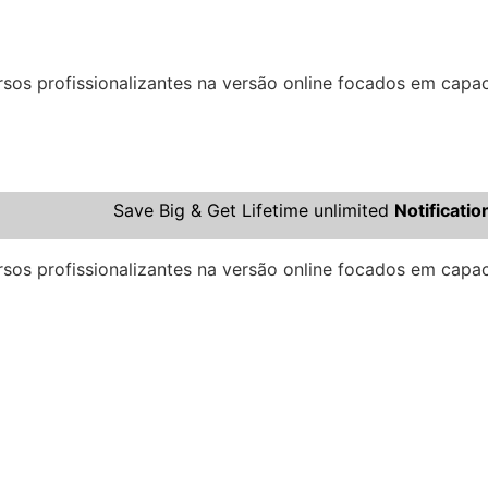
os profissionalizantes na versão online focados em capaci
Save Big & Get Lifetime unlimited
Notificati
os profissionalizantes na versão online focados em capaci